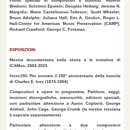
Fondi speciali di compositori e studiosi: Alberto
Bimboni; Solomon Epstein; Douglas Hedwig; Jerome N.
Margolis; Mario Castelnuovo-Tedesco; Scott Wheeler;
Bruce Adolphe; Juliana Hall; Eric A. Gordon, Roger L.
Hall-Center for American Music Preservation (CAMP);
Richard Crawford; George C. Foreman.
ESPOSIZIONI
Mostra documentaria sulla storia e le iniziative di
ICAMus, 2002-2023.
#ives150. Per onorare il 150° anniversario della nascita
di Charles E. Ives (1874-1954)
Compositori e opere in programma. Partiture, saggi,
incisioni discografiche, manoscritti, edizioni speciali,
con particolare attenzione a Aaron Copland, George
Antheil, John Cage, George Crumb (la mostra ivesiana
è esposta separatamente).
Particolare attenzione a due compositori