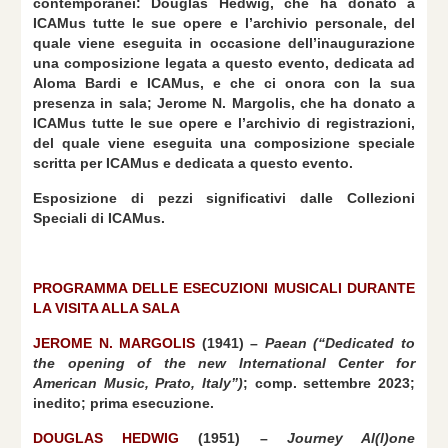
contemporanei: Douglas Hedwig, che ha donato a
ICAMus tutte le sue opere e l’archivio personale, del
quale viene eseguita in occasione dell’inaugurazione
una composizione legata a questo evento, dedicata ad
Aloma Bardi e ICAMus, e che ci onora con la sua
presenza in sala; Jerome N. Margolis, che ha donato a
ICAMus tutte le sue opere e l’archivio di registrazioni,
del quale viene eseguita una composizione speciale
scritta per ICAMus e dedicata a questo evento.
Esposizione di pezzi significativi dalle Collezioni
Speciali di ICAMus.
PROGRAMMA DELLE ESECUZIONI MUSICALI DURANTE
LA VISITA ALLA SALA
JEROME N. MARGOLIS
(1941) –
Paean
(“Dedicated to
the opening of the new International Center for
American Music, Prato, Italy”)
; comp. settembre 2023;
inedito; prima esecuzione.
DOUGLAS HEDWIG
(1951) –
Journey Al(l)one