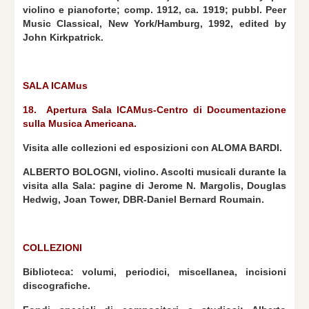
violino e pianoforte; comp. 1912, ca. 1919; pubbl. Peer
Music Classical, New York/Hamburg, 1992, edited by
John Kirkpatrick.
SALA ICAMus
18. Apertura Sala ICAMus-Centro di Documentazione
sulla Musica Americana.
Visita alle collezioni ed esposizioni con ALOMA BARDI.
ALBERTO BOLOGNI, violino. Ascolti musicali durante la
visita alla Sala: pagine di Jerome N. Margolis, Douglas
Hedwig, Joan Tower, DBR-Daniel Bernard Roumain.
COLLEZIONI
Biblioteca: volumi, periodici, miscellanea, incisioni
discografiche.