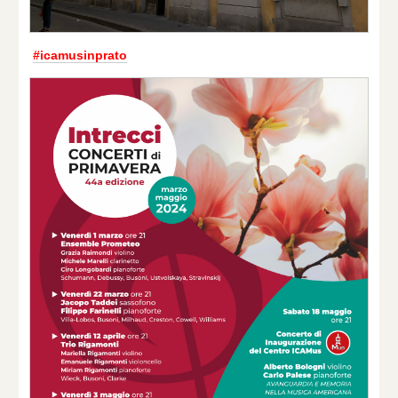
#icamusinprato