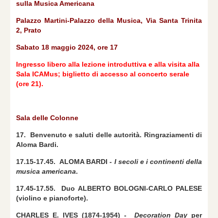
sulla Musica Americana
Palazzo Martini-Palazzo della Musica, Via Santa Trinita
2, Prato
Sabato 18 maggio 2024, ore 17
Ingresso libero alla lezione introduttiva e alla visita alla
Sala ICAMus; biglietto di accesso al concerto serale
(ore 21).
Sala delle Colonne
17. Benvenuto e saluti delle autorità. Ringraziamenti di
Aloma Bardi.
17.15-17.45. ALOMA BARDI -
I secoli e i continenti della
musica americana
.
17.45-17.55. Duo ALBERTO BOLOGNI-CARLO PALESE
(violino e pianoforte).
CHARLES E. IVES (1874-1954) -
Decoration Day
per