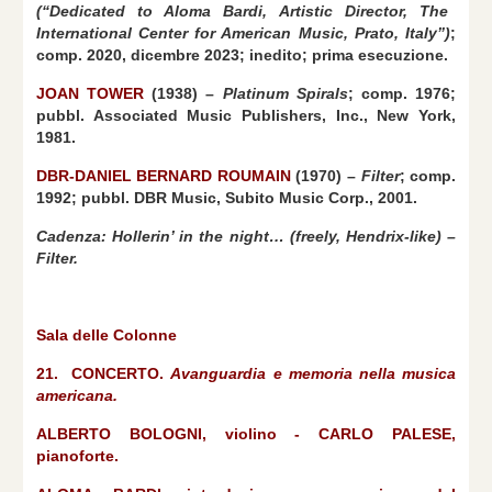
(“Dedicated to Aloma Bardi, Artistic Director, The
International Center for American Music, Prato, Italy”)
;
comp. 2020, dicembre 2023; inedito; prima esecuzione.
JOAN TOWER
(1938) –
Platinum Spirals
; comp. 1976;
pubbl. Associated Music Publishers, Inc., New York,
1981.
DBR-DANIEL BERNARD ROUMAIN
(1970) –
Filter
; comp.
1992; pubbl. DBR Music, Subito Music Corp., 2001.
Cadenza: Hollerin’ in the night…
(freely, Hendrix-like) –
Filter.
Sala delle Colonne
21. CONCERTO.
Avanguardia e memoria nella musica
americana.
ALBERTO BOLOGNI, violino - CARLO PALESE,
pianoforte.