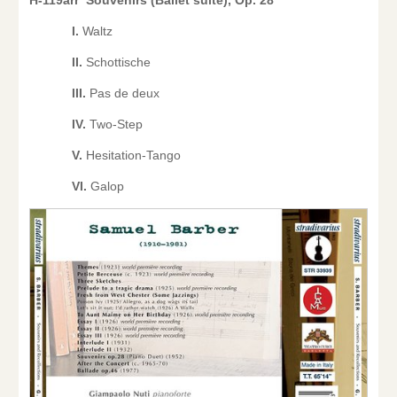
I.
Waltz
II.
Schottische
III.
Pas de deux
IV.
Two-Step
V.
Hesitation-Tango
VI.
Galop