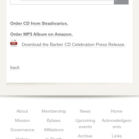
Order CD from Stradivarius.
Order MP3 Album on Amazon.
Download the Barber CD Celebration Press Release.
back
About
Membership
News
Home
Mission
Bylaws
Upcoming
Acknowledgem
events
ents
Governance
Affiliations
Archive
Links
History
In Depth