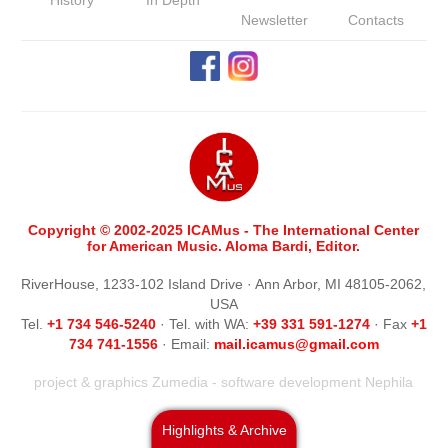
Newsletter
Contacts
Copyright © 2002-2025 ICAMus - The International Center
for American Music. Aloma Bardi, Editor.
RiverHouse, 1233-102 Island Drive · Ann Arbor, MI 48105-2062,
USA
Tel.
+1 734 546-5240
· Tel. with WA:
+39 331 591-1274
· Fax
+1
734 741-1556
· Email:
m
ail.icamus@gmail.com
project & graphics
Zumedia
- software development
Nephila
Highlights & Archive