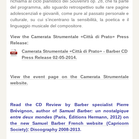
richiama al ciclo pianistico dei
Souvenirs
op. 28, che fa parte
del programma, allo sguardo retrospettivo sulle rare pagine
adolescenziali e giovanili, come pure al passato personale e
culturale, su cui s’incentrano la sensibilità, la poetica e il
linguaggio musicale del compositore.
View the
Camerata Strumentale «Città di Prato» Press
Release:
Camerata Strumentale «Città di Prato» - Barber CD
Press Release 02-05-2014.
View the event page on the Camerata Strumentale
website.
Read the CD Review by Barber specialist Pierre
Brévignon, author of
Samuel Barber: un nostalgique
entre deux mondes
(Paris, Éditions Hermann, 2012) on
the new Samuel Barber French website (Capricorn
Society): Discography 2008-2013
.